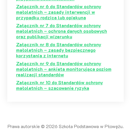
Załącznik nr 6 do Standardów ochrony
małoletnich – zasady interwencji w
przypadku rodzica lub opiekuna
Załącznik nr 7 do Standardów ochrony
małoletnich – ochrona danych osobowych
oraz publikacji wizerunk
u
Załącznik nr 8 do Standardów ochrony
małoletnich – zasady bezpiecznego
korzystania z internetu
Załącznik nr 9 do Standardów ochrony
małoletnich – ankieta monitorująca poziom
realizacji standardów
Załącznik nr 10 do Standardów ochrony
małoletnich – szacowanie ryzyka
Prawa autorskie © 2026 Szkoła Podstawowa w Płowężu.