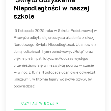
Niepodległości w naszej
szkole
5 listopada 2025 roku w Szkole Podstawowej w
Płowężu odbyła się uroczysta akademia z okazji
Narodowego Święta Niepodległości. Uczniowie z
dumą odśpiewali hymn państwowy, „Rotę” oraz
piękne pieśni patriotyczne.Podczas występu
przenieśliśmy się w niezwykłą podróż w czasie
— w noc z 10 na 11 listopada uczniowie odwiedzili
„muzeum”, w którym figury woskowe ożyły, by
opowiedzieć
CZYTAJ WIĘCEJ