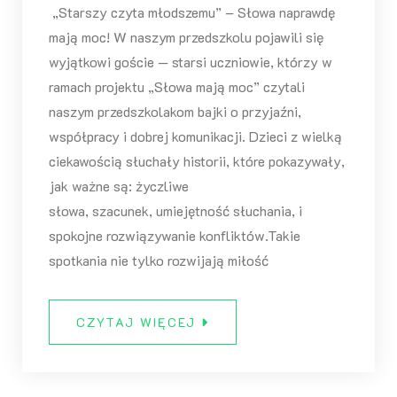
„Starszy czyta młodszemu” – Słowa naprawdę
mają moc! W naszym przedszkolu pojawili się
wyjątkowi goście — starsi uczniowie, którzy w
ramach projektu „Słowa mają moc” czytali
naszym przedszkolakom bajki o przyjaźni,
współpracy i dobrej komunikacji. Dzieci z wielką
ciekawością słuchały historii, które pokazywały,
jak ważne są: życzliwe
słowa, szacunek, umiejętność słuchania, i
spokojne rozwiązywanie konfliktów.Takie
spotkania nie tylko rozwijają miłość
CZYTAJ WIĘCEJ