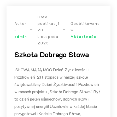
Data
Autor
publikacji
Opublikowano
-
28
w
admin
listopada,
Aktualności
2025
Szkoła Dobrego Słowa
SŁOWA MAJĄ MOC Dzień Życzliwości i
Pozdrowień 21 listopada w naszej szkole
świętowaliśmy Dzień Życzliwości i Pozdrowień
w ramach projektu „Szkoła Dobrego Słowa”.Był
to dzień pełen uśmiechów, dobrych słów i
pozytywnej energii! Uczniowie w każdej klasie
przygotowali Kodeks Dobrego Słowa,