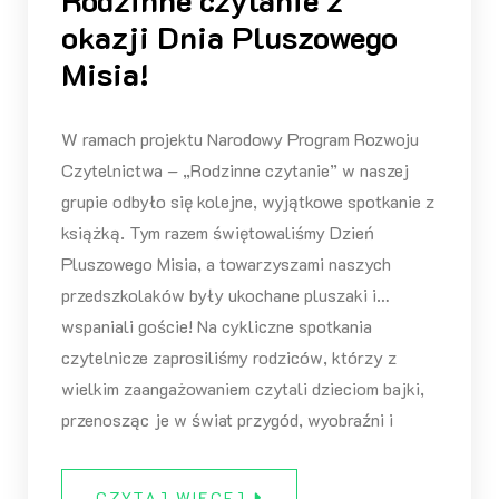
okazji Dnia Pluszowego
Misia!
W ramach projektu Narodowy Program Rozwoju
Czytelnictwa – „Rodzinne czytanie” w naszej
grupie odbyło się kolejne, wyjątkowe spotkanie z
książką. Tym razem świętowaliśmy Dzień
Pluszowego Misia, a towarzyszami naszych
przedszkolaków były ukochane pluszaki i…
wspaniali goście! Na cykliczne spotkania
czytelnicze zaprosiliśmy rodziców, którzy z
wielkim zaangażowaniem czytali dzieciom bajki,
przenosząc je w świat przygód, wyobraźni i
CZYTAJ WIĘCEJ