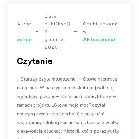
Data
Autor
publikacji
Opublikowano
-
4
w
admin
grudnia,
Aktualności
2025
Czytanie
„Starszy czyta młodszemu” – Słowa naprawdę
mają moc! W naszym przedszkolu pojawili się
wyjątkowi goście — starsi uczniowie, którzy w
ramach projektu „Słowa mają moc” czytali
naszym przedszkolakom bajki o przyjaźni,
współpracy i dobrej komunikacji. Dzieci z wielką
ciekawością słuchały historii, które pokazywały,