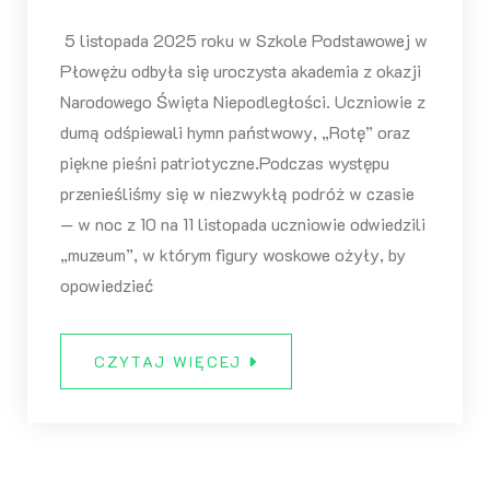
5 listopada 2025 roku w Szkole Podstawowej w
Płowężu odbyła się uroczysta akademia z okazji
Narodowego Święta Niepodległości. Uczniowie z
dumą odśpiewali hymn państwowy, „Rotę” oraz
piękne pieśni patriotyczne.Podczas występu
przenieśliśmy się w niezwykłą podróż w czasie
— w noc z 10 na 11 listopada uczniowie odwiedzili
„muzeum”, w którym figury woskowe ożyły, by
opowiedzieć
CZYTAJ WIĘCEJ